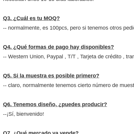
Q3. ¿Cuál es tu MOQ?
-- normalmente, es 100pcs, pero si tenemos otros ped
Q4. ¿Qué formas de pago hay disponibles?
-- Western Union, Paypal ,
T/T , Tarjeta de crédito , t
Q5. Si la muestra es posible primero?
-- claro, normalmente tenemos cierto número de muestr
Q6. Tenemos diseño, ¿puedes producir?
--¡Sí, bienvenido!
Q7. ¿Qué mercado ya vende?