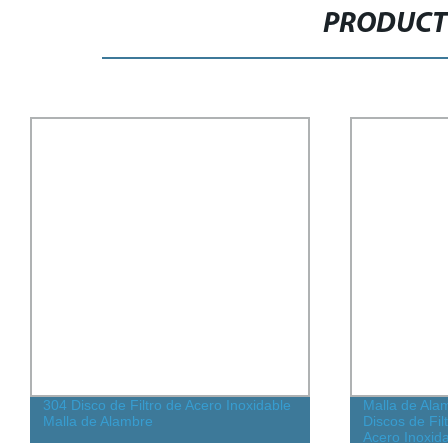
PRODUCT
304 Disco de Filtro de Acero Inoxidable
Malla de Ala
Malla de Alambre
Discos de Fil
Acero Inoxid