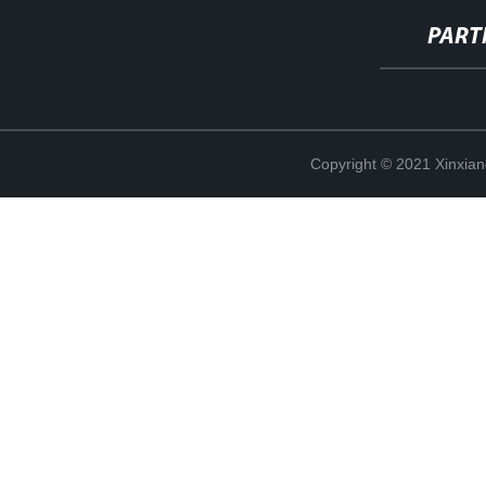
PART
Copyright © 2021 Xinxiang