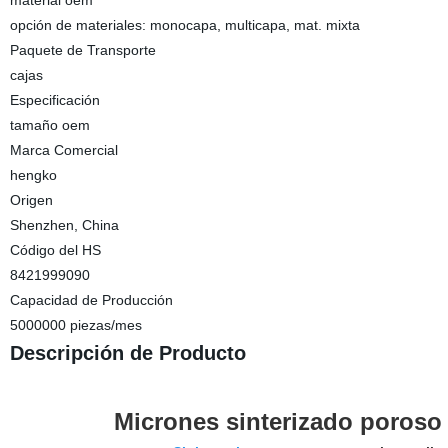
material oem
opción de materiales: monocapa, multicapa, mat. mixta
Paquete de Transporte
cajas
Especificación
tamaño oem
Marca Comercial
hengko
Origen
Shenzhen, China
Código del HS
8421999090
Capacidad de Producción
5000000 piezas/mes
Descripción de Producto
Micrones sinterizado poroso