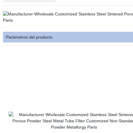
Parámetros del producto