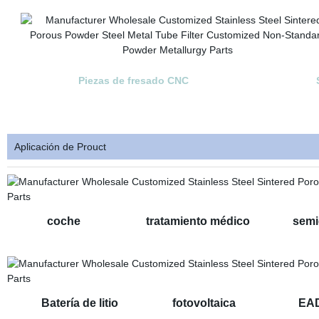
Piezas de fresado CNC
Aplicación de Prouct
coche tratamiento médico semicon
Batería de litio fotovoltaica EA