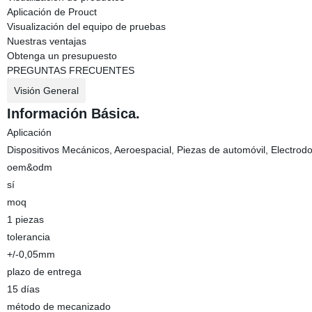
Aplicación de Prouct
Visualización del equipo de pruebas
Nuestras ventajas
Obtenga un presupuesto
PREGUNTAS FRECUENTES
Visión General
Información Básica.
Aplicación
Dispositivos Mecánicos, Aeroespacial, Piezas de automóvil, Electrodo
oem&odm
sí
moq
1 piezas
tolerancia
+/-0,05mm
plazo de entrega
15 días
método de mecanizado