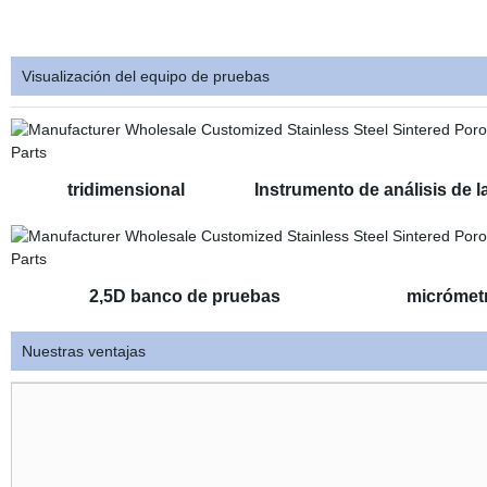
Visualización del equipo de pruebas
tridimensional Instrumento de análisis de
2,5D banco de pruebas micróme
Nuestras ventajas