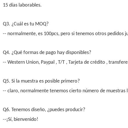
15 días laborables.
Q3. ¿Cuál es tu MOQ?
-- normalmente, es 100pcs, pero si tenemos otros pedidos j
Q4. ¿Qué formas de pago hay disponibles?
-- Western Union, Paypal , T/T , Tarjeta de crédito , transfer
Q5. Si la muestra es posible primero?
-- claro, normalmente tenemos cierto número de muestras lib
Q6. Tenemos diseño, ¿puedes producir?
--¡Sí, bienvenido!