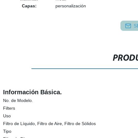
Capas:
personalización
S
PRODU
Información Básica.
No. de Modelo.
Filters
Uso
Filtro de Líquido, Filtro de Aire, Filtro de Sólidos
Tipo