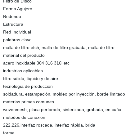
Filtro de DIsco
Forma Agujero
Redondo
Estructura
Red Individual
palabras clave
malla de filtro etch, malla de filtro grabada, malla de filtro
material del producto
acero inoxidable 304 316 316l etc
industrias aplicables
filtro sólido, líquido y de aire
tecnología de producción
soldadura, estampación, moldeo por inyección, borde limitado
materias primas comunes
wovenmesh, placa perforada, sinterizada, grabada, en cuña
métodos de conexión
222.226,interfaz roscada, interfaz rápida, brida
forma