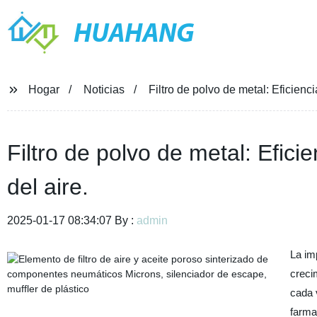
HUAHANG
Hogar
Noticias
Filtro de polvo de metal: Eficienci
Filtro de polvo de metal: Efici
del aire.
2025-01-17 08:34:07 By :
admin
La im
crecim
cada 
farmac