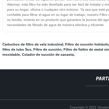
Además, este filtro ha sido diseñado para ser fácil de instalar y 
para su hogar, oficina o cualquier otro entorno. Ya sea que esté 
confiable para filtrar el agua en su lugar de trabajo, nuestro Filt
su familia, invierta en un producto que garantice la pureza del ag
necesidades de filtrado de agua de manera efectiva y eficiente.
Cartuchos de filtro de vela industrial
,
Filtro de succión hidráuli
filtro de tubo Sus
,
Filtro de succión
,
Filtro de fieltro de metal si
inoxidable
,
Colador de succión de canasta
,
PART
Copyright © 2021 Xinxiang