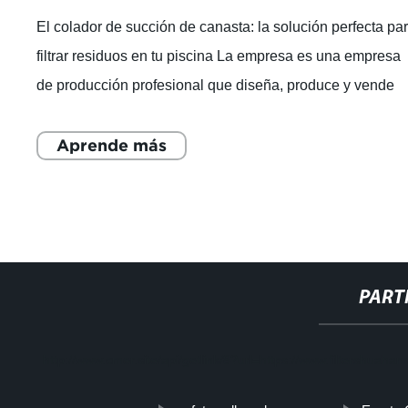
El colador de succión de canasta: la solución perfecta pa
filtrar residuos en tu piscina La empresa es una empresa
de producción profesional que diseña, produce y vende
equipos de tratamiento d
Aprende más
PART
http://www.cmer.site/api/getlink/8?url=https://www.filtershuaha