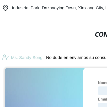
Industrial Park, Dazhaoying Town, Xinxiang City,
CON
Ms. Sandy Song:
No dude en enviarnos su consul