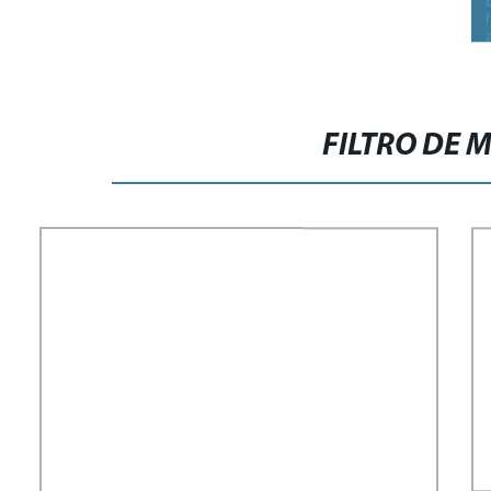
FILTRO DE 