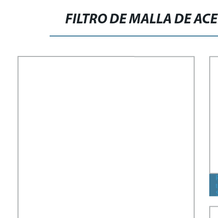
FILTRO DE MALLA DE AC