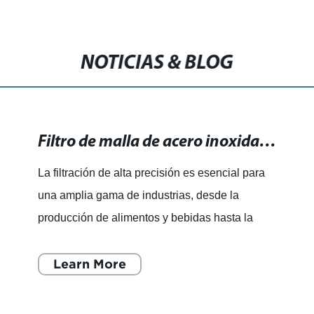
NOTICIAS & BLOG
Filtro de malla de acero inoxidable de 5 micrones para filtración de alta precisión
La filtración de alta precisión es esencial para
una amplia gama de industrias, desde la
producción de alimentos y bebidas hasta la
industria química y farmacéutica. Con el fin de
satisfacer esta
Learn More