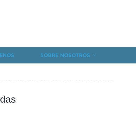
ENOS
SOBRE NOSOTROS
adas