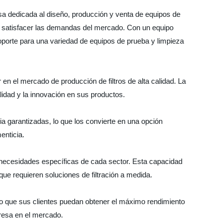
sa dedicada al diseño, producción y venta de equipos de
ra satisfacer las demandas del mercado. Con un equipo
soporte para una variedad de equipos de prueba y limpieza
 en el mercado de producción de filtros de alta calidad. La
idad y la innovación en sus productos.
cia garantizadas, lo que los convierte en una opción
enticia.
s necesidades específicas de cada sector. Esta capacidad
ue requieren soluciones de filtración a medida.
do que sus clientes puedan obtener el máximo rendimiento
presa en el mercado.