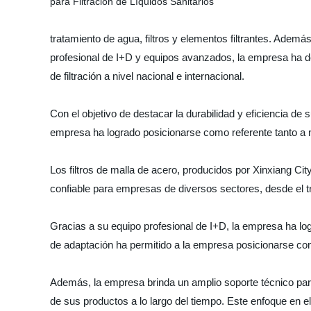
tratamiento de agua, filtros y elementos filtrantes. Ade
profesional de I+D y equipos avanzados, la empresa ha de
de filtración a nivel nacional e internacional.
Con el objetivo de destacar la durabilidad y eficiencia de
empresa ha logrado posicionarse como referente tanto a n
Los filtros de malla de acero, producidos por Xinxiang Cit
confiable para empresas de diversos sectores, desde el tr
Gracias a su equipo profesional de I+D, la empresa ha log
de adaptación ha permitido a la empresa posicionarse com
Además, la empresa brinda un amplio soporte técnico para
de sus productos a lo largo del tiempo. Este enfoque en el