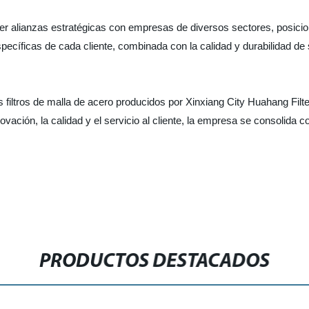
ecer alianzas estratégicas con empresas de diversos sectores, posici
ecíficas de cada cliente, combinada con la calidad y durabilidad de 
s filtros de malla de acero producidos por Xinxiang City Huahang Filt
ción, la calidad y el servicio al cliente, la empresa se consolida co
PRODUCTOS DESTACADOS