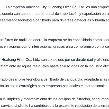
La empresa Xinxiang City Huahang Filter Co., Ltd. es una empre
más, cuenta con autonomía comercial de importación y exportación pa
sarrollado tecnología de filtrado para diversas categorías y brinda 
 sus filtros de malla de acero, la empresa se ha consolidado como líder
ivel nacional como internacional, gracias a su compromiso con la cal
y Huahang Filter Co., Ltd., son conocidos por su durabilidad y eficien
atamiento de aguas residuales hasta aplicaciones en la industria alim
rado desarrollar tecnología de filtrado de vanguardia, adaptada a la
o un socio estratégico para empresas nacionales e internacionales q
 la limpieza y mantenimiento de los equipos de filtración, aseguran
 servicio al cliente ha contribuido a la excelente reputación de la em